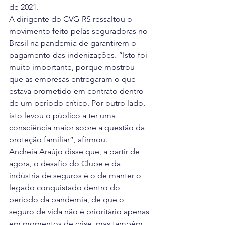
de 2021.
A dirigente do CVG-RS ressaltou o 
movimento feito pelas seguradoras no 
Brasil na pandemia de garantirem o 
pagamento das indenizações. “Isto foi 
muito importante, porque mostrou 
que as empresas entregaram o que 
estava prometido em contrato dentro 
de um período crítico. Por outro lado, 
isto levou o público a ter uma 
consciência maior sobre a questão da 
proteção familiar”, afirmou.
Andreia Araújo disse que, a partir de 
agora, o desafio do Clube e da 
indústria de seguros é o de manter o 
legado conquistado dentro do 
período da pandemia, de que o 
seguro de vida não é prioritário apenas 
em momentos de crise, mas também 